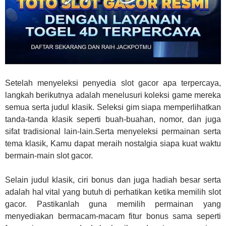
Setelah menyeleksi penyedia slot gacor apa terpercaya,
langkah berikutnya adalah menelusuri koleksi game mereka
semua serta judul klasik. Seleksi gim siapa memperlihatkan
tanda-tanda klasik seperti buah-buahan, nomor, dan juga
sifat tradisional lain-lain.Serta menyeleksi permainan serta
tema klasik, Kamu dapat meraih nostalgia siapa kuat waktu
bermain-main slot gacor.
Selain judul klasik, ciri bonus dan juga hadiah besar serta
adalah hal vital yang butuh di perhatikan ketika memilih slot
gacor. Pastikanlah guna memilih permainan yang
menyediakan bermacam-macam fitur bonus sama seperti