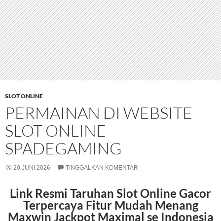
SLOT ONLINE
PERMAINAN DI WEBSITE
SLOT ONLINE
SPADEGAMING
20 JUNI 2026
TINGGALKAN KOMENTAR
Link Resmi Taruhan Slot Online Gacor
Terpercaya Fitur Mudah Menang
Maxwin Jackpot Maximal se Indonesia