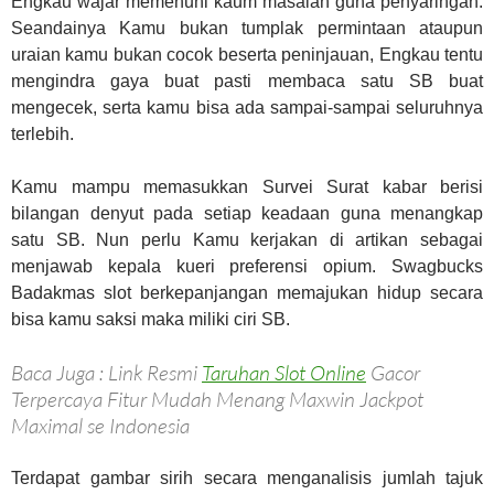
Engkau wajar memenuhi kaum masalah guna penyaringan.
Seandainya Kamu bukan tumplak permintaan ataupun
uraian kamu bukan cocok beserta peninjauan, Engkau tentu
mengindra gaya buat pasti membaca satu SB buat
mengecek, serta kamu bisa ada sampai-sampai seluruhnya
terlebih.
Kamu mampu memasukkan Survei Surat kabar berisi
bilangan denyut pada setiap keadaan guna menangkap
satu SB. Nun perlu Kamu kerjakan di artikan sebagai
menjawab kepala kueri preferensi opium. Swagbucks
Badakmas slot berkepanjangan memajukan hidup secara
bisa kamu saksi maka miliki ciri SB.
Baca Juga : Link Resmi
Taruhan Slot Online
Gacor
Terpercaya Fitur Mudah Menang Maxwin Jackpot
Maximal se Indonesia
Terdapat gambar sirih secara menganalisis jumlah tajuk