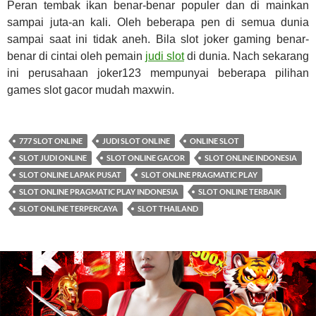
Peran tembak ikan benar-benar populer dan di mainkan
sampai juta-an kali. Oleh beberapa pen di semua dunia
sampai saat ini tidak aneh. Bila slot joker gaming benar-
benar di cintai oleh pemain
judi slot
di dunia. Nach sekarang
ini perusahaan joker123 mempunyai beberapa pilihan
games slot gacor mudah maxwin.
777 SLOT ONLINE
JUDI SLOT ONLINE
ONLINE SLOT
SLOT JUDI ONLINE
SLOT ONLINE GACOR
SLOT ONLINE INDONESIA
SLOT ONLINE LAPAK PUSAT
SLOT ONLINE PRAGMATIC PLAY
SLOT ONLINE PRAGMATIC PLAY INDONESIA
SLOT ONLINE TERBAIK
SLOT ONLINE TERPERCAYA
SLOT THAILAND