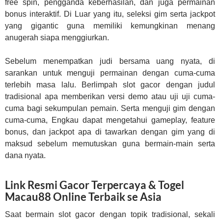
free spin, pengganda keberhasilan, dan juga permainan
bonus interaktif. Di Luar yang itu, seleksi gim serta jackpot
yang gigantic guna memiliki kemungkinan menang
anugerah siapa menggiurkan.
Sebelum menempatkan judi bersama uang nyata, di
sarankan untuk menguji permainan dengan cuma-cuma
terlebih masa lalu. Berlimpah slot gacor dengan judul
tradisional apa memberikan versi demo atau uji uji cuma-
cuma bagi sekumpulan pemain. Serta menguji gim dengan
cuma-cuma, Engkau dapat mengetahui gameplay, feature
bonus, dan jackpot apa di tawarkan dengan gim yang di
maksud sebelum memutuskan guna bermain-main serta
dana nyata.
Link Resmi Gacor Terpercaya & Togel
Macau88 Online Terbaik se Asia
Saat bermain slot gacor dengan topik tradisional, sekali