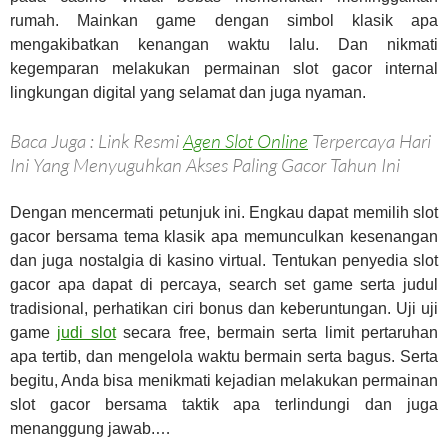
rumah. Mainkan game dengan simbol klasik apa
mengakibatkan kenangan waktu lalu. Dan nikmati
kegemparan melakukan permainan slot gacor internal
lingkungan digital yang selamat dan juga nyaman.
Baca Juga : Link Resmi
Agen Slot Online
Terpercaya Hari
Ini Yang Menyuguhkan Akses Paling Gacor Tahun Ini
Dengan mencermati petunjuk ini. Engkau dapat memilih slot
gacor bersama tema klasik apa memunculkan kesenangan
dan juga nostalgia di kasino virtual. Tentukan penyedia slot
gacor apa dapat di percaya, search set game serta judul
tradisional, perhatikan ciri bonus dan keberuntungan. Uji uji
game
judi slot
secara free, bermain serta limit pertaruhan
apa tertib, dan mengelola waktu bermain serta bagus. Serta
begitu, Anda bisa menikmati kejadian melakukan permainan
slot gacor bersama taktik apa terlindungi dan juga
menanggung jawab.…