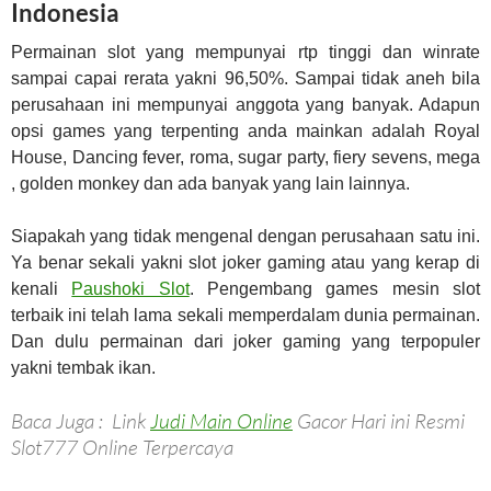
Indonesia
Permainan slot yang mempunyai rtp tinggi dan winrate
sampai capai rerata yakni 96,50%. Sampai tidak aneh bila
perusahaan ini mempunyai anggota yang banyak. Adapun
opsi games yang terpenting anda mainkan adalah Royal
House, Dancing fever, roma, sugar party, fiery sevens, mega
, golden monkey dan ada banyak yang lain lainnya.
Siapakah yang tidak mengenal dengan perusahaan satu ini.
Ya benar sekali yakni slot joker gaming atau yang kerap di
kenali
Paushoki Slot
. Pengembang games mesin slot
terbaik ini telah lama sekali memperdalam dunia permainan.
Dan dulu permainan dari joker gaming yang terpopuler
yakni tembak ikan.
Baca Juga : Link
Judi Main Online
Gacor Hari ini Resmi
Slot777 Online Terpercaya