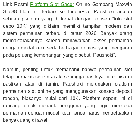
Link Resmi
Platform Slot Gacor
Online Gampang Maxwin
Slot88 Hari Ini Terbaik se Indonesia, Paushoki adalah
sebuah platform yang di kenal dengan konsep “toto slot
depo 10K” yang diklaim memiliki tampilan modern dan
sistem permainan terbaru di tahun 2026. Banyak orang
membicarakannya karena menawarkan akses permainan
dengan modal kecil serta berbagai promosi yang mengarah
pada peluang kemenangan yang disebut “Paushoki”.
Namun, penting untuk memahami bahwa permainan slot
tetap berbasis sistem acak, sehingga hasilnya tidak bisa di
pastikan atau di jamin. Paushoki merupakan platform
permainan slot online yang menggunakan konsep deposit
rendah, biasanya mulai dari 10K. Platform seperti ini di
rancang untuk menarik pengguna yang ingin mencoba
permainan dengan modal kecil tanpa harus mengeluarkan
banyak uang di awal.