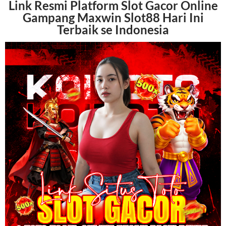
Link Resmi Platform Slot Gacor Online
Gampang Maxwin Slot88 Hari Ini
Terbaik se Indonesia