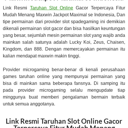
Link Resmi
Taruhan Slot Online
Gacor Terpercaya Fitur
Mudah Menang Maxwin Jackpot Maximal se Indonesia, Dan
tipe permainan dari provider slot spadegaming ini demikian
dikenali permainan slot gacor dan bisa hasilkan keuntungan
yang besar, sejumlah mesin permainan slot yang wajib anda
mainkan salah satunya adalah Lucky Koi, Zeus, Chaisen,
Kingdom, dan 888. Dengan memercayakan permainan itu
kalian mendapat maxwin makin tinggi.
Provider microgaming benar-benar di kenali perusahaan
games taruhan online yang mempunyai permainan yang
bisa di mainkan sama beberapa fansnya. Di samping itu
pada provider microgaming selalu mengupdate tiap
minggunya buat memberi pengalaman bermain terbaik
untuk semua anggotanya.
Link Resmi Taruhan Slot Online Gacor
Terpercaya Fitur Mudah Menang