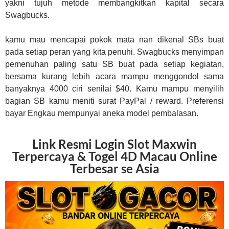
yakni tujuh metode membangkitkan kapital secara
Swagbucks.
kamu mau mencapai pokok mata nan dikenal SBs buat
pada setiap peran yang kita penuhi. Swagbucks menyimpan
pemenuhan paling satu SB buat pada setiap kegiatan,
bersama kurang lebih acara mampu menggondol sama
banyaknya 4000 ciri senilai $40. Kamu mampu menyilih
bagian SB kamu meniti surat PayPal / reward. Preferensi
bayar Engkau mempunyai aneka model pembalasan.
Link Resmi Login Slot Maxwin
Terpercaya & Togel 4D Macau Online
Terbesar se Asia