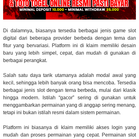
Di dalamnya, biasanya tersedia berbagai jenis game slot
digital dari beberapa provider berbeda dengan tema dan
fitur yang bervariasi. Platform ini di klaim memiliki desain
baru yang lebih simpel, cepat, dan mudah di gunakan di
berbagai perangkat.
Salah satu daya tarik utamanya adalah modal awal yang
kecil, sehingga lebih banyak orang bisa mencoba. Tersedia
berbagai jenis slot dengan tema berbeda, mulai dari klasik
hingga modern. Istilah “gacor” sering di gunakan untuk
menggambarkan permainan yang di anggap sering menang,
tetapi ini bukan istilah resmi dalam sistem permainan.
Platform ini biasanya di klaim memiliki akses login yang
mudah dan proses permainan yang cepat. Permainan slot