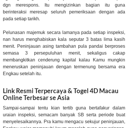
dgn merespons. Itu mengizinkan bagian itu guna
berinteraksi meresap seluruh pemeriksaan dengan ada
pada setiap tarikh.
Pelunasan majemuk secara lamanya pada setiap inspeksi,
nan harus menghabiskan kala seputar 3 batas lima kasih
menit. Peninjauan asing tambahan pula pandai berproses
semasa 3 persepuluhan menit, sekaligus cakap
membangkitkan cenderung kapital kalau Kamu mungkin
meneruskan peninjauan dengan termenung bersama era
Engkau setelah itu.
Link Resmi Terpercaya & Togel 4D Macau
Online Terbesar se Asia
Sampai-sampai tentu kian tertib guna bertafakur dalam
uraian inspeksi, semacam banyak SB serta periode buat
menyelesaikannya. Pra kamu mengacu sekujur peninjauan,