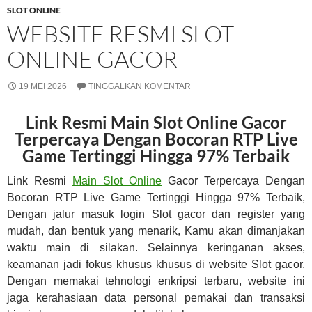
SLOT ONLINE
WEBSITE RESMI SLOT
ONLINE GACOR
19 MEI 2026
TINGGALKAN KOMENTAR
Link Resmi Main Slot Online Gacor
Terpercaya Dengan Bocoran RTP Live
Game Tertinggi Hingga 97% Terbaik
Link Resmi
Main Slot Online
Gacor Terpercaya Dengan
Bocoran RTP Live Game Tertinggi Hingga 97% Terbaik,
Dengan jalur masuk login Slot gacor dan register yang
mudah, dan bentuk yang menarik, Kamu akan dimanjakan
waktu main di silakan. Selainnya keringanan akses,
keamanan jadi fokus khusus khusus di website Slot gacor.
Dengan memakai tehnologi enkripsi terbaru, website ini
jaga kerahasiaan data personal pemakai dan transaksi