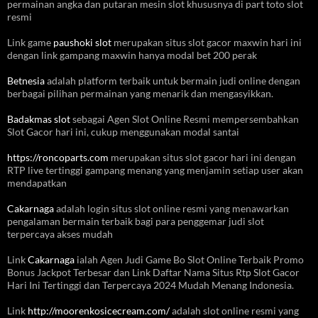
permainan angka dan putaran mesin slot khususnya di part toto slot
resmi
Link game
paushoki slot
merupakan situs slot gacor maxwin hari ini
dengan link gampang maxwin hanya modal bet 200 perak
Betnesia
adalah platform terbaik untuk bermain judi online dengan
berbagai pilihan permainan yang menarik dan mengasyikkan.
Badakmas slot
sebagai Agen Slot Online Resmi mempersembahkan
Slot Gacor hari ini, cukup menggunakan modal santai
https://roncoparts.com
merupakan situs slot gacor hari ini dengan
RTP live tertinggi gampang menang yang menjamin setiap user akan
mendapatkan
Cakarnaga
adalah login situs slot online resmi yang menawarkan
pengalaman bermain terbaik bagi para penggemar judi slot
terpercaya akses mudah
Link
Cakarnaga
ialah Agen Judi Game Bo Slot Online Terbaik Promo
Bonus Jackpot Terbesar dan Link Daftar Nama Situs Rtp Slot Gacor
Hari Ini Tertinggi dan Terpercaya 2024 Mudah Menang Indonesia.
Link
http://moorenkosicecream.com/
adalah slot online resmi yang