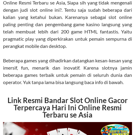
Online Resmi Terbaru se Asia, Siapa sih yang tidak mengenali
dengan judi slot online ini?. Tentu saja sudah beberapa dari
kalian yang ketahui bukan. Karenanya sebagai slot online
paling penting dan pengembang game kasino langsung yang
telah membuat lebih dari 200 game HTML fantastis. Yaitu
pragmatic play yang diperkirakan untuk pemain sempurna di
perangkat mobile dan desktop.
Beberapa games yang dihadirkan datangkan kesan-kesan yang
imersif, fun, menarik dan inovatif. Karena slotnya jamin
beberapa games terbaik untuk pemain di seluruh dunia dan
operator. Yuk tanpa lama bisa langsung baca info di bawah.
Link Resmi Bandar Slot Online Gacor
Terpercaya Hari Ini Online Resmi
Terbaru se Asia