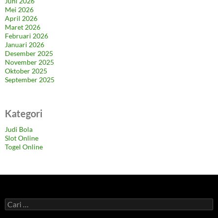
Juni 2026
Mei 2026
April 2026
Maret 2026
Februari 2026
Januari 2026
Desember 2025
November 2025
Oktober 2025
September 2025
Kategori
Judi Bola
Slot Online
Togel Online
C
a