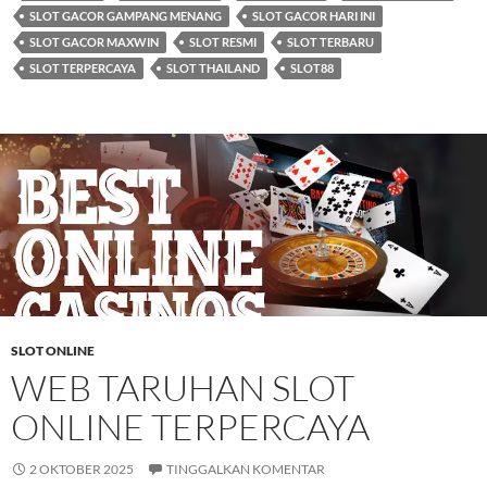
SLOT GACOR GAMPANG MENANG
SLOT GACOR HARI INI
SLOT GACOR MAXWIN
SLOT RESMI
SLOT TERBARU
SLOT TERPERCAYA
SLOT THAILAND
SLOT88
SLOT ONLINE
WEB TARUHAN SLOT
ONLINE TERPERCAYA
2 OKTOBER 2025
TINGGALKAN KOMENTAR