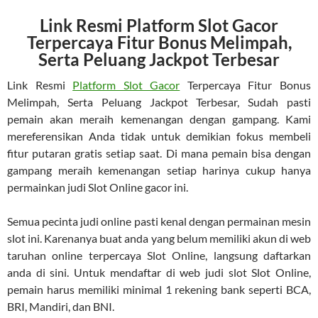
Link Resmi Platform Slot Gacor
Terpercaya Fitur Bonus Melimpah,
Serta Peluang Jackpot Terbesar
Link Resmi
Platform Slot Gacor
Terpercaya Fitur Bonus
Melimpah, Serta Peluang Jackpot Terbesar, Sudah pasti
pemain akan meraih kemenangan dengan gampang. Kami
mereferensikan Anda tidak untuk demikian fokus membeli
fitur putaran gratis setiap saat. Di mana pemain bisa dengan
gampang meraih kemenangan setiap harinya cukup hanya
permainkan judi Slot Online gacor ini.
Semua pecinta judi online pasti kenal dengan permainan mesin
slot ini. Karenanya buat anda yang belum memiliki akun di web
taruhan online terpercaya Slot Online, langsung daftarkan
anda di sini. Untuk mendaftar di web judi slot Slot Online,
pemain harus memiliki minimal 1 rekening bank seperti BCA,
BRI, Mandiri, dan BNI.