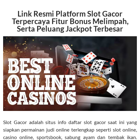
Link Resmi Platform Slot Gacor
Terpercaya Fitur Bonus Melimpah,
Serta Peluang Jackpot Terbesar
Slot Gacor adalah situs info daftar slot gacor saat ini yang
siapkan permainan judi online terlengkap seperti slot online,
casino online, sportsbook, sabung ayam dan tembak ikan.