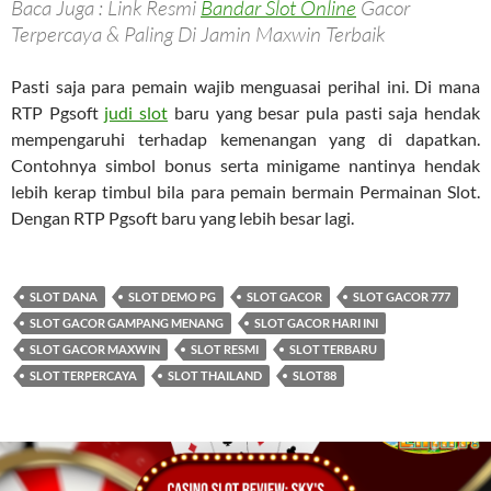
Baca Juga : Link Resmi
Bandar Slot Online
Gacor
Terpercaya & Paling Di Jamin Maxwin Terbaik
Pasti saja para pemain wajib menguasai perihal ini. Di mana
RTP Pgsoft
judi slot
baru yang besar pula pasti saja hendak
mempengaruhi terhadap kemenangan yang di dapatkan.
Contohnya simbol bonus serta minigame nantinya hendak
lebih kerap timbul bila para pemain bermain Permainan Slot.
Dengan RTP Pgsoft baru yang lebih besar lagi.
SLOT DANA
SLOT DEMO PG
SLOT GACOR
SLOT GACOR 777
SLOT GACOR GAMPANG MENANG
SLOT GACOR HARI INI
SLOT GACOR MAXWIN
SLOT RESMI
SLOT TERBARU
SLOT TERPERCAYA
SLOT THAILAND
SLOT88