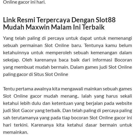
Online gacor ini hari.
Link Resmi Terpercaya Dengan Slot88
Mudah Maxwin Malam Ini Terbaik
Yang telah paling di percaya untuk dapat untuk memenangi
sebuah permainan Slot Online baru. Tentunya kamu belum
ketahuinnya untuk memperoleh sebuah kemenangan dalam
sekejap. Oleh karenanya baca baik dari informasi Bocoran
yang membuat mudah bermain. Dalam games judi Slot Online
paling gacor di Situs Slot Online
Tentu pertama awalnya kita mengawali mainkan sebuah games
Slot Online gacor mudah menang.. Ialah yang harus sekali
ketahui lebih dulu dan ketentuan yang berjalan pada website
judi Slot Gacor yang terbaik. Dan telah paling di percaya paling
sah terutamanya yang pada tiap bocoran Slot Online gacor ini
hari terkini. Karenanya kita ketahui dasar bermain untuk
memainkan.