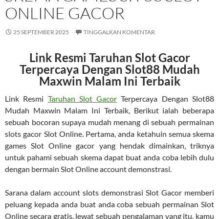
ONLINE GACOR
25 SEPTEMBER 2025
TINGGALKAN KOMENTAR
Link Resmi Taruhan Slot Gacor
Terpercaya Dengan Slot88 Mudah
Maxwin Malam Ini Terbaik
Link Resmi
Taruhan Slot Gacor
Terpercaya Dengan Slot88
Mudah Maxwin Malam Ini Terbaik, Berikut ialah beberapa
sebuah bocoran supaya mudah menang di sebuah permainan
slots gacor Slot Online. Pertama, anda ketahuin semua skema
games Slot Online gacor yang hendak dimainkan, triknya
untuk pahami sebuah skema dapat buat anda coba lebih dulu
dengan bermain Slot Online account demonstrasi.
Sarana dalam account slots demonstrasi Slot Gacor memberi
peluang kepada anda buat anda coba sebuah permainan Slot
Online secara gratis. lewat sebuah pengalaman yang itu, kamu