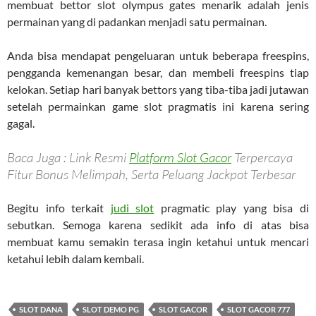
membuat bettor slot olympus gates menarik adalah jenis
permainan yang di padankan menjadi satu permainan.
Anda bisa mendapat pengeluaran untuk beberapa freespins,
pengganda kemenangan besar, dan membeli freespins tiap
kelokan. Setiap hari banyak bettors yang tiba-tiba jadi jutawan
setelah permainkan game slot pragmatis ini karena sering
gagal.
Baca Juga : Link Resmi
Platform Slot Gacor
Terpercaya
Fitur Bonus Melimpah, Serta Peluang Jackpot Terbesar
Begitu info terkait
judi slot
pragmatic play yang bisa di
sebutkan. Semoga karena sedikit ada info di atas bisa
membuat kamu semakin terasa ingin ketahui untuk mencari
ketahui lebih dalam kembali.
SLOT DANA
SLOT DEMO PG
SLOT GACOR
SLOT GACOR 777