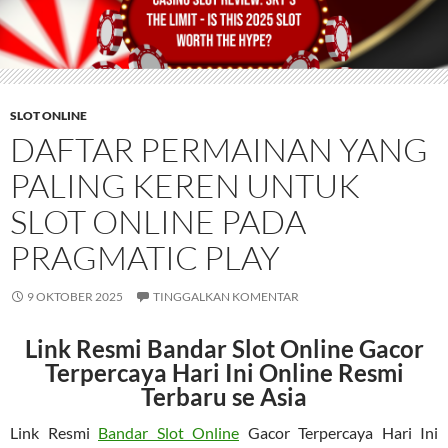
SLOT ONLINE
DAFTAR PERMAINAN YANG
PALING KEREN UNTUK
SLOT ONLINE PADA
PRAGMATIC PLAY
9 OKTOBER 2025
TINGGALKAN KOMENTAR
Link Resmi Bandar Slot Online Gacor
Terpercaya Hari Ini Online Resmi
Terbaru se Asia
Link Resmi
Bandar Slot Online
Gacor Terpercaya Hari Ini