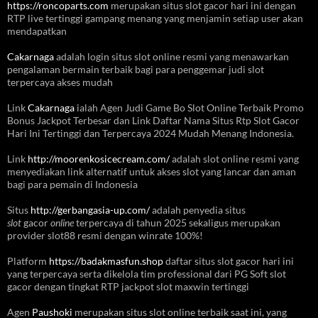
https://roncoparts.com
merupakan situs slot gacor hari ini dengan
RTP live tertinggi gampang menang yang menjamin setiap user akan
mendapatkan
Cakarnaga
adalah login situs slot online resmi yang menawarkan
pengalaman bermain terbaik bagi para penggemar judi slot
terpercaya akses mudah
Link
Cakarnaga
ialah Agen Judi Game Bo Slot Online Terbaik Promo
Bonus Jackpot Terbesar dan Link Daftar Nama Situs Rtp Slot Gacor
Hari Ini Tertinggi dan Terpercaya 2024 Mudah Menang Indonesia.
Link
http://moorenkosicecream.com/
adalah slot online resmi yang
menyediakan link alternatif untuk akses slot yang lancar dan aman
bagi para pemain di Indonesia
Situs
http://gerbangasia-up.com/
adalah penyedia situs
slot
gacor
online
terpercaya di tahun 2025 sekaligus merupakan
provider slot88 resmi dengan winrate 100%!
Platform
https://badakmasfun.shop
daftar situs slot gacor hari ini
yang terpercaya serta dikelola tim professional dari PG Soft slot
gacor dengan tingkat RTP jackpot slot maxwin tertinggi
Agen
Paushoki
merupakan situs slot online terbaik saat ini, yang