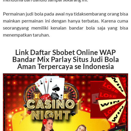
Permainan judi bola pada awal nya tidaksembarang orang bisa
mainkan permainan ini dengan hanya terbatas. Karena cuma
seorangyang memiliki kenalan bandar bola saja yang bisa
menempatkan taruhan.
Link Daftar Sbobet Online WAP
Bandar Mix Parlay Situs Judi Bola
Aman Terpercaya se Indonesia