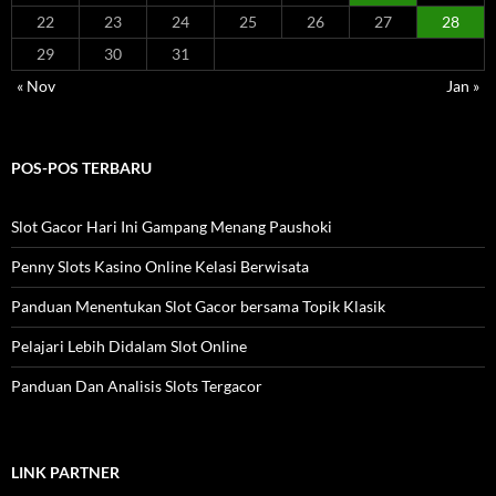
22
23
24
25
26
27
28
29
30
31
« Nov
Jan »
POS-POS TERBARU
Slot Gacor Hari Ini Gampang Menang Paushoki
Penny Slots Kasino Online Kelasi Berwisata
Panduan Menentukan Slot Gacor bersama Topik Klasik
Pelajari Lebih Didalam Slot Online
Panduan Dan Analisis Slots Tergacor
LINK PARTNER