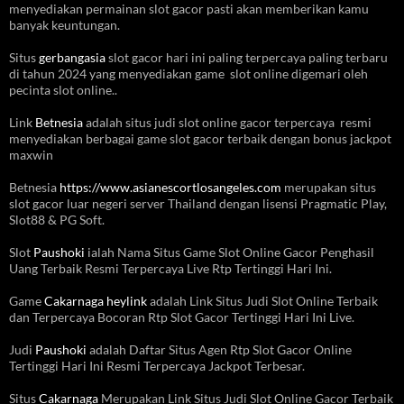
menyediakan permainan slot gacor pasti akan memberikan kamu
banyak keuntungan.
Situs
gerbangasia
slot gacor hari ini paling terpercaya paling terbaru
di tahun 2024 yang menyediakan game slot online digemari oleh
pecinta slot online..
Link
Betnesia
adalah situs judi slot online gacor terpercaya resmi
menyediakan berbagai game slot gacor terbaik dengan bonus jackpot
maxwin
Betnesia
https://www.asianescortlosangeles.com
merupakan situs
slot gacor luar negeri server Thailand dengan lisensi Pragmatic Play,
Slot88 & PG Soft.
Slot
Paushoki
ialah Nama Situs Game Slot Online Gacor Penghasil
Uang Terbaik Resmi Terpercaya Live Rtp Tertinggi Hari Ini.
Game
Cakarnaga heylink
adalah Link Situs Judi Slot Online Terbaik
dan Terpercaya Bocoran Rtp Slot Gacor Tertinggi Hari Ini Live.
Judi
Paushoki
adalah Daftar Situs Agen Rtp Slot Gacor Online
Tertinggi Hari Ini Resmi Terpercaya Jackpot Terbesar.
Situs
Cakarnaga
Merupakan Link Situs Judi Slot Online Gacor Terbaik