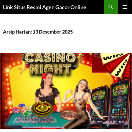
Langsung
Cari
Link Situs Resmi Agen Gacor Online
ke
MENU
isi
UTAMA
Arsip Harian: 13 Desember 2025