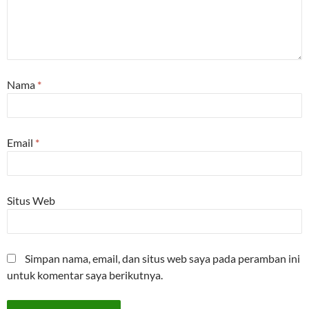
Nama
*
Email
*
Situs Web
Simpan nama, email, dan situs web saya pada peramban ini
untuk komentar saya berikutnya.