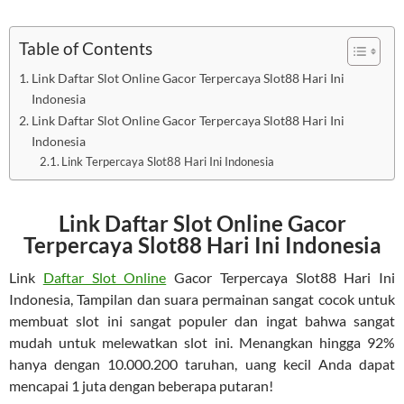
Table of Contents
Link Daftar Slot Online Gacor Terpercaya Slot88 Hari Ini
Indonesia
Link Daftar Slot Online Gacor Terpercaya Slot88 Hari Ini
Indonesia
Link Terpercaya Slot88 Hari Ini Indonesia
Link Daftar Slot Online Gacor
Terpercaya Slot88 Hari Ini Indonesia
Link
Daftar Slot Online
Gacor Terpercaya Slot88 Hari Ini
Indonesia, Tampilan dan suara permainan sangat cocok untuk
membuat slot ini sangat populer dan ingat bahwa sangat
mudah untuk melewatkan slot ini. Menangkan hingga 92%
hanya dengan 10.000.200 taruhan, uang kecil Anda dapat
mencapai 1 juta dengan beberapa putaran!