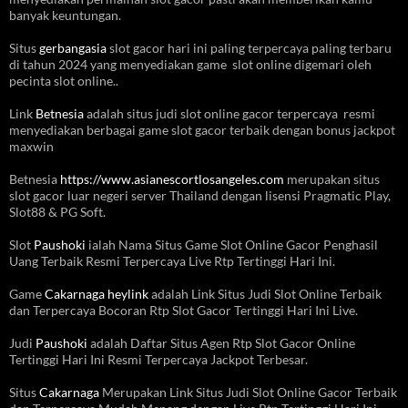
banyak keuntungan.
Situs
gerbangasia
slot gacor hari ini paling terpercaya paling terbaru
di tahun 2024 yang menyediakan game slot online digemari oleh
pecinta slot online..
Link
Betnesia
adalah situs judi slot online gacor terpercaya resmi
menyediakan berbagai game slot gacor terbaik dengan bonus jackpot
maxwin
Betnesia
https://www.asianescortlosangeles.com
merupakan situs
slot gacor luar negeri server Thailand dengan lisensi Pragmatic Play,
Slot88 & PG Soft.
Slot
Paushoki
ialah Nama Situs Game Slot Online Gacor Penghasil
Uang Terbaik Resmi Terpercaya Live Rtp Tertinggi Hari Ini.
Game
Cakarnaga heylink
adalah Link Situs Judi Slot Online Terbaik
dan Terpercaya Bocoran Rtp Slot Gacor Tertinggi Hari Ini Live.
Judi
Paushoki
adalah Daftar Situs Agen Rtp Slot Gacor Online
Tertinggi Hari Ini Resmi Terpercaya Jackpot Terbesar.
Situs
Cakarnaga
Merupakan Link Situs Judi Slot Online Gacor Terbaik