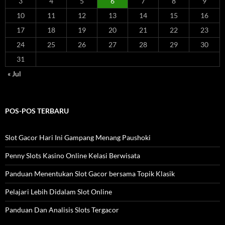
3
4
5
6
7
8
9
10
11
12
13
14
15
16
17
18
19
20
21
22
23
24
25
26
27
28
29
30
31
« Jul
POS-POS TERBARU
Slot Gacor Hari Ini Gampang Menang Paushoki
Penny Slots Kasino Online Kelasi Berwisata
Panduan Menentukan Slot Gacor bersama Topik Klasik
Pelajari Lebih Didalam Slot Online
Panduan Dan Analisis Slots Tergacor