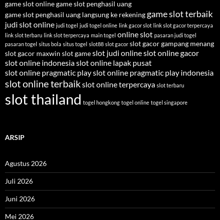
game slot online
game slot penghasil uang
game slot terbaik
game slot penghasil uang langsung ke rekening
judi slot online
judi togel
judi togel online
link gacor slot
link slot gacor terpercaya
online slot
link slot terbaru
link slot terpercaya
main togel
pasaran judi togel
slot gacor gampang menang
pasaran togel
situs bola
situs togel
slot88
slot gacor
slot judi online
slot online gacor
slot gacor maxwin
slot game
slot online indonesia
slot online lapak pusat
slot online pragmatic play
slot online pragmatic play indonesia
slot online terbaik
slot online terpercaya
slot terbaru
slot thailand
togel hongkong
togel online
togel singapore
ARSIP
Agustus 2026
Juli 2026
Juni 2026
Mei 2026