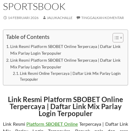
SPORTSBOOK
14 FEBRUARI 2026
JALUKACHALLE
TINGGALKAN KOMENTAR
Table of Contents
Link Resmi Platform SBOBET Online Terpercaya | Daftar Link
Mix Parlay Login Terpopuler
Link Resmi Platform SBOBET Online Terpercaya | Daftar Link
Mix Parlay Login Terpopuler
Link Resmi Online Terpercaya | Daftar Link Mix Parlay Login
Terpopuler
Link Resmi Platform SBOBET Online
Terpercaya | Daftar Link Mix Parlay
Login Terpopuler
Link Resmi
Platform SBOBET Online
Terpercaya | Daftar Link
Mix Parlay Login Terpopuler, Banyak pola dan cara