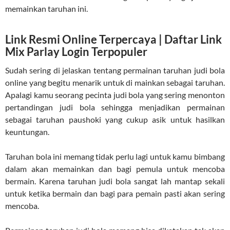
memainkan taruhan ini.
Link Resmi Online Terpercaya | Daftar Link
Mix Parlay Login Terpopuler
Sudah sering di jelaskan tentang permainan taruhan judi bola
online yang begitu menarik untuk di mainkan sebagai taruhan.
Apalagi kamu seorang pecinta judi bola yang sering menonton
pertandingan judi bola sehingga menjadikan permainan
sebagai taruhan paushoki yang cukup asik untuk hasilkan
keuntungan.
Taruhan bola ini memang tidak perlu lagi untuk kamu bimbang
dalam akan memainkan dan bagi pemula untuk mencoba
bermain. Karena taruhan judi bola sangat lah mantap sekali
untuk ketika bermain dan bagi para pemain pasti akan sering
mencoba.