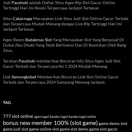
Judi
Paushoki
adalah Daftar Situs Agen Rtp Slot Gacor Online
Tertinggi Hari Ini Resmi Terpercaya Jackpot Terbesar.
Situs
Cakarnaga
Merupakan Link Situs Judi Slot Online Gacor Terbaik
dan Terpercaya Mudah Menang dengan Live Rtp Tertinggi Hari Ini
Jackpot Terbesar.
Agen Resmi
Badakmas Slot
Yang Merupakan Slot Yang Berpusat DI
Dubai Abu Dhabi Yang Telah Berlisensi Dan Di Resmikan Oleh Bang
Zeus..
Taruhan
Paushoki
memberikan Bocoran Info Situs Agen Judi Slot
Gacor Terbaik dan Terpercaya No 1 2024 Mudah Menang.
Link
Semongkobet
Memberikan Bocoran Link Slot Online Gacor
Terbaik dan Terpercaya 2024 Gampang Menang Jackpot.
TAG
777 slot online
agen togel
bandar togel
bandar togel online
bonus new member 100% (slot game)
game demo slot
game judi slot
game online slot
game slot demo
game slot gacor