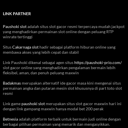
LINK PARTNER
Paushoki slot
adalah situs slot gacor resmi terpercaya mudah jackpot
yang menghadirkan permainan slot online dengan peluang RTP
winrate tertinggi
Situs
Cakarnaga slot
hadir sebagai platform hiburan online yang
membawa akses yang lebih cepat dan stabil
Link Paushoki dikenal sebagai agen situs
https://paushoki-prio.com/
slot gacor online yang menghadirkan pengalaman bermain lebih
fleksibel, aman, dan penuh peluang maxwin
Badakmas
merupakan alternatif ide gacor masa kini mengenai situs
permainan angka dan putaran mesin slot khususnya di part toto slot
resmi
Link game
paushoki slot
merupakan situs slot gacor maxwin hari ini
dengan link gampang maxwin hanya modal bet 200 perak
Betnesia
adalah platform terbaik untuk bermain judi online dengan
berbagai pilihan permainan yang menarik dan mengasyikkan.