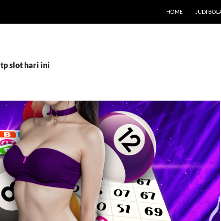
HOME
JUDI BOL
tp slot hari ini