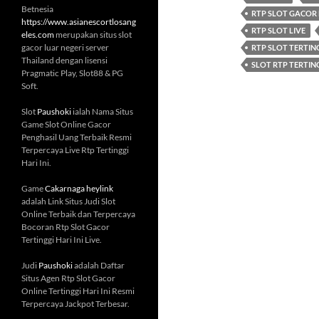
Betnesia
RTP SLOT GACOR H
https://www.asianescortlosang
RTP SLOT LIVE
eles.com
merupakan situs slot
gacor luar negeri server
RTP SLOT TERTING
Thailand dengan lisensi
SLOT RTP TERTING
Pragmatic Play, Slot88 & PG
Soft.
Slot
Paushoki
ialah Nama Situs
Game Slot Online Gacor
Penghasil Uang Terbaik Resmi
Terpercaya Live Rtp Tertinggi
Hari Ini.
Game
Cakarnaga heylink
adalah Link Situs Judi Slot
Online Terbaik dan Terpercaya
Bocoran Rtp Slot Gacor
Tertinggi Hari Ini Live.
Judi
Paushoki
adalah Daftar
Situs Agen Rtp Slot Gacor
Online Tertinggi Hari Ini Resmi
Terpercaya Jackpot Terbesar.