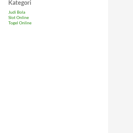
Kategori
Judi Bola
Slot Online
Togel Online