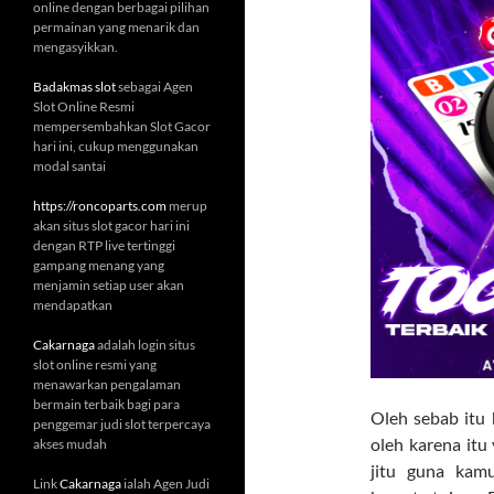
online dengan berbagai pilihan
permainan yang menarik dan
mengasyikkan.
Badakmas slot
sebagai Agen
Slot Online Resmi
mempersembahkan Slot Gacor
hari ini, cukup menggunakan
modal santai
https://roncoparts.com
merup
akan situs slot gacor hari ini
dengan RTP live tertinggi
gampang menang yang
menjamin setiap user akan
mendapatkan
Cakarnaga
adalah login situs
slot online resmi yang
menawarkan pengalaman
bermain terbaik bagi para
Oleh sebab itu
penggemar judi slot terpercaya
oleh karena itu
akses mudah
jitu guna kam
Link
Cakarnaga
ialah Agen Judi