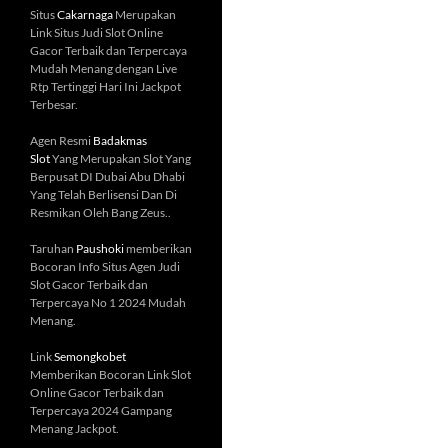
Situs
Cakarnaga
Merupakan
Link Situs Judi Slot Online
Gacor Terbaik dan Terpercaya
Mudah Menang dengan Live
Rtp Tertinggi Hari Ini Jackpot
Terbesar.
Agen Resmi
Badakmas
Slot
Yang Merupakan Slot Yang
Berpusat DI Dubai Abu Dhabi
Yang Telah Berlisensi Dan Di
Resmikan Oleh Bang Zeus..
Taruhan
Paushoki
memberikan
Bocoran Info Situs Agen Judi
Slot Gacor Terbaik dan
Terpercaya No 1 2024 Mudah
Menang.
Link
Semongkobet
Memberikan Bocoran Link Slot
Online Gacor Terbaik dan
Terpercaya 2024 Gampang
Menang Jackpot.