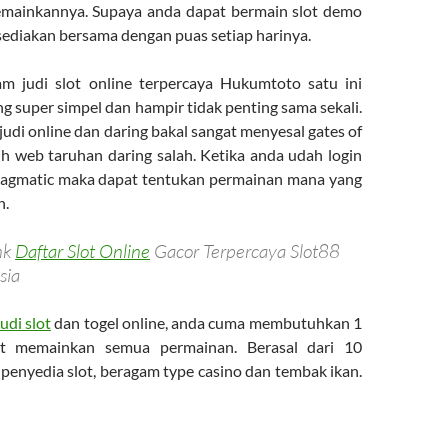
mainkannya. Supaya anda dapat bermain slot demo
 sediakan bersama dengan puas setiap harinya.
am judi slot online terpercaya Hukumtoto satu ini
g super simpel dan hampir tidak penting sama sekali.
udi online dan daring bakal sangat menyesal gates of
lih web taruhan daring salah. Ketika anda udah login
Pragmatic maka dapat tentukan permainan mana yang
n.
nk
Daftar Slot Online
Gacor Terpercaya Slot88
sia
judi slot
dan togel online, anda cuma membutuhkan 1
t memainkan semua permainan. Berasal dari 10
 penyedia slot, beragam type casino dan tembak ikan.