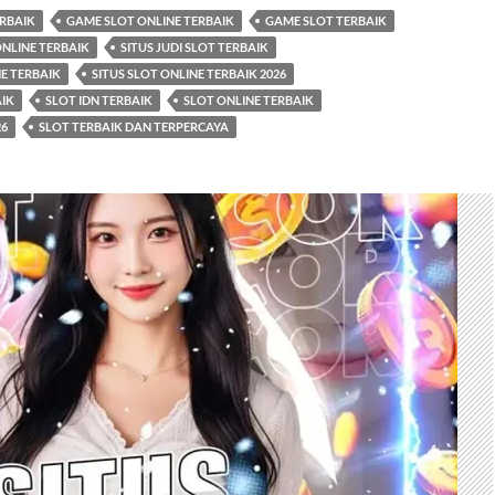
ERBAIK
GAME SLOT ONLINE TERBAIK
GAME SLOT TERBAIK
ONLINE TERBAIK
SITUS JUDI SLOT TERBAIK
NE TERBAIK
SITUS SLOT ONLINE TERBAIK 2026
AIK
SLOT IDN TERBAIK
SLOT ONLINE TERBAIK
26
SLOT TERBAIK DAN TERPERCAYA