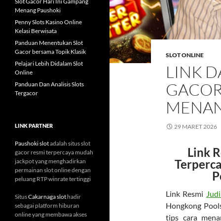
Slot Gacor Hari Ini Gampang
Menang Paushoki
Penny Slots Kasino Online
Kelasi Berwisata
Panduan Menentukan Slot
Gacor bersama Topik Klasik
SLOT ONLINE
Pelajari Lebih Didalam Slot
LINK D
Online
GACOR
Panduan Dan Analisis Slots
Tergacor
MENAN
LINK PARTNER
29 MARET 2026
Paushoki slot
adalah situs slot
Link R
gacor resmi terpercaya mudah
Terperc
jackpot yang menghadirkan
permainan slot online dengan
P
peluang RTP winrate tertinggi
Link Resmi
Judi
Situs
Cakarnaga slot
hadir
Hongkong Pools
sebagai platform hiburan
online yang membawa akses
tips cara mena