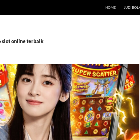
HOME
JUDI BOL
 slot online terbaik