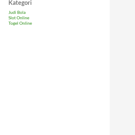
Kategori
Judi Bola
Slot Online
Togel Online