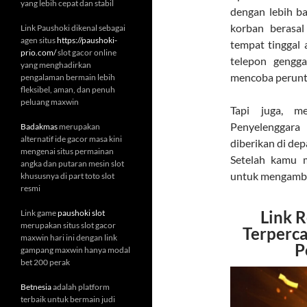
yang lebih cepat dan stabil
dengan lebih ba
korban berasal
Link Paushoki dikenal sebagai
agen situs
https://paushoki-
tempat tinggal
prio.com/
slot gacor online
telepon gengg
yang menghadirkan
mencoba perunt
pengalaman bermain lebih
fleksibel, aman, dan penuh
peluang maxwin
Tapi juga, m
Penyelenggara
Badakmas
merupakan
alternatif ide gacor masa kini
diberikan di dep
mengenai situs permainan
Setelah kamu 
angka dan putaran mesin slot
untuk mengambil
khususnya di part toto slot
resmi
Link R
Link game
paushoki slot
merupakan situs slot gacor
Terperc
maxwin hari ini dengan link
P
gampang maxwin hanya modal
bet 200 perak
Betnesia
adalah platform
terbaik untuk bermain judi