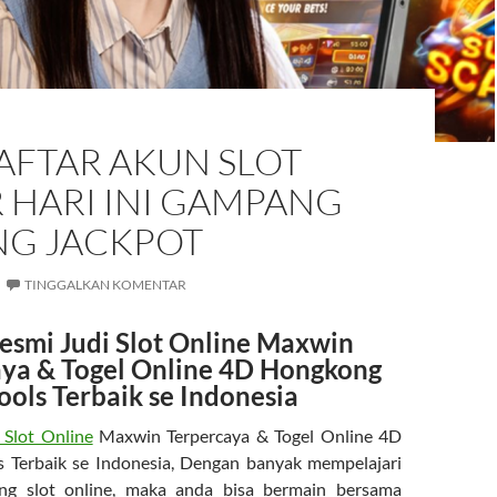
AFTAR AKUN SLOT
 HARI INI GAMPANG
G JACKPOT
TINGGALKAN KOMENTAR
esmi Judi Slot Online Maxwin
aya & Togel Online 4D Hongkong
ools Terbaik se Indonesia
 Slot Online
Maxwin Terpercaya & Togel Online 4D
 Terbaik se Indonesia, Dengan banyak mempelajari
ng slot online, maka anda bisa bermain bersama