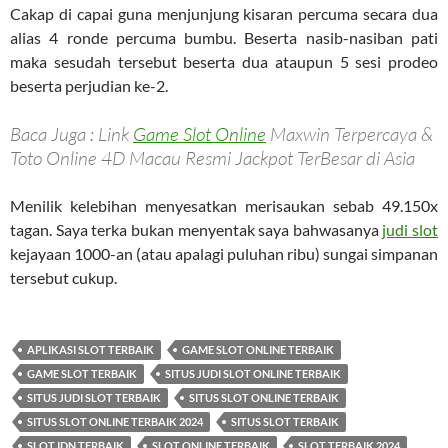
Cakap di capai guna menjunjung kisaran percuma secara dua
alias 4 ronde percuma bumbu. Beserta nasib-nasiban pati
maka sesudah tersebut beserta dua ataupun 5 sesi prodeo
beserta perjudian ke-2.
Baca Juga : Link
Game Slot Online
Maxwin Terpercaya &
Toto Online 4D Macau Resmi Jackpot TerBesar di Asia
Menilik kelebihan menyesatkan merisaukan sebab 49.150x
tagan. Saya terka bukan menyentak saya bahwasanya
judi slot
kejayaan 1000-an (atau apalagi puluhan ribu) sungai simpanan
tersebut cukup.
APLIKASI SLOT TERBAIK
GAME SLOT ONLINE TERBAIK
GAME SLOT TERBAIK
SITUS JUDI SLOT ONLINE TERBAIK
SITUS JUDI SLOT TERBAIK
SITUS SLOT ONLINE TERBAIK
SITUS SLOT ONLINE TERBAIK 2024
SITUS SLOT TERBAIK
SLOT IDN TERBAIK
SLOT ONLINE TERBAIK
SLOT TERBAIK 2024