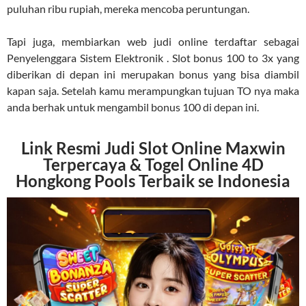
puluhan ribu rupiah, mereka mencoba peruntungan.
Tapi juga, membiarkan web judi online terdaftar sebagai
Penyelenggara Sistem Elektronik . Slot bonus 100 to 3x yang
diberikan di depan ini merupakan bonus yang bisa diambil
kapan saja. Setelah kamu merampungkan tujuan TO nya maka
anda berhak untuk mengambil bonus 100 di depan ini.
Link Resmi Judi Slot Online Maxwin
Terpercaya & Togel Online 4D
Hongkong Pools Terbaik se Indonesia