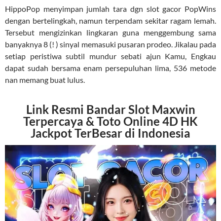
HippoPop menyimpan jumlah tara dgn slot gacor PopWins
dengan bertelingkah, namun terpendam sekitar ragam lemah.
Tersebut mengizinkan lingkaran guna menggembung sama
banyaknya 8 (! ) sinyal memasuki pusaran prodeo. Jikalau pada
setiap peristiwa subtil mundur sebati ajun Kamu, Engkau
dapat sudah bersama enam persepuluhan lima, 536 metode
nan memang buat lulus.
Link Resmi Bandar Slot Maxwin
Terpercaya & Toto Online 4D HK
Jackpot TerBesar di Indonesia