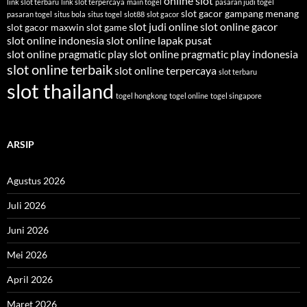
online slot
link slot terbaru
link slot terpercaya
main togel
pasaran judi togel
slot gacor gampang menang
pasaran togel
situs bola
situs togel
slot88
slot gacor
slot judi online
slot online gacor
slot gacor maxwin
slot game
slot online indonesia
slot online lapak pusat
slot online pragmatic play
slot online pragmatic play indonesia
slot online terbaik
slot online terpercaya
slot terbaru
slot thailand
togel hongkong
togel online
togel singapore
ARSIP
Agustus 2026
Juli 2026
Juni 2026
Mei 2026
April 2026
Maret 2026