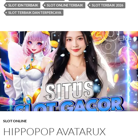
SLOT IDN TERBAIK
SLOT ONLINE TERBAIK
SLOT TERBAIK 2026
SLOT TERBAIK DAN TERPERCAYA
SLOT ONLINE
HIPPOPOP AVATARUX