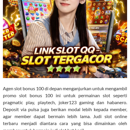
Agen slot bonus 100 di depan menganjurkan untuk mengambil
promo slot bonus 100 ini untuk permainan slot seperti
pragmatic play, playtech, joker123 gaming dan habanero.
Deposit via pulsa juga berikan modal lebih kepada member,
agar member dapat bermain lebih lama. Judi slot online
terbaru menjadi diantara cara yang bisa dimainkan oleh