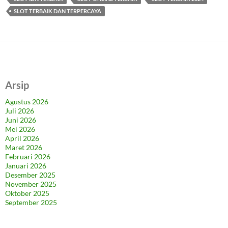
SLOT TERBAIK DAN TERPERCAYA
Arsip
Agustus 2026
Juli 2026
Juni 2026
Mei 2026
April 2026
Maret 2026
Februari 2026
Januari 2026
Desember 2025
November 2025
Oktober 2025
September 2025