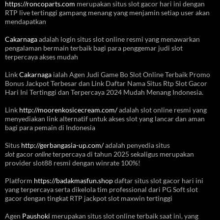
https://roncoparts.com
merupakan situs slot gacor hari ini dengan
RTP live tertinggi gampang menang yang menjamin setiap user akan
mendapatkan
Cakarnaga
adalah login situs slot online resmi yang menawarkan
pengalaman bermain terbaik bagi para penggemar judi slot
terpercaya akses mudah
Link
Cakarnaga
ialah Agen Judi Game Bo Slot Online Terbaik Promo
Bonus Jackpot Terbesar dan Link Daftar Nama Situs Rtp Slot Gacor
Hari Ini Tertinggi dan Terpercaya 2024 Mudah Menang Indonesia.
Link
http://moorenkosicecream.com/
adalah slot online resmi yang
menyediakan link alternatif untuk akses slot yang lancar dan aman
bagi para pemain di Indonesia
Situs
http://gerbangasia-up.com/
adalah penyedia situs
slot
gacor
online
terpercaya di tahun 2025 sekaligus merupakan
provider slot88 resmi dengan winrate 100%!
Platform
https://badakmasfun.shop
daftar situs slot gacor hari ini
yang terpercaya serta dikelola tim professional dari PG Soft slot
gacor dengan tingkat RTP jackpot slot maxwin tertinggi
Agen
Paushoki
merupakan situs slot online terbaik saat ini, yang