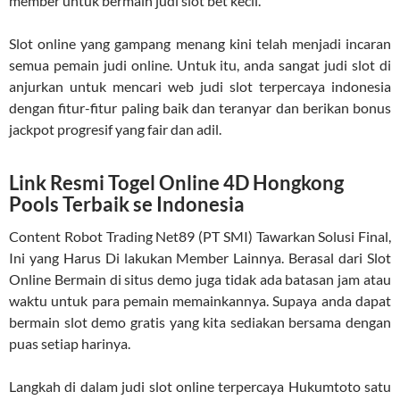
member untuk bermain judi slot bet kecil.
Slot online yang gampang menang kini telah menjadi incaran
semua pemain judi online. Untuk itu, anda sangat judi slot di
anjurkan untuk mencari web judi slot terpercaya indonesia
dengan fitur-fitur paling baik dan teranyar dan berikan bonus
jackpot progresif yang fair dan adil.
Link Resmi Togel Online 4D Hongkong
Pools Terbaik se Indonesia
Content Robot Trading Net89 (PT SMI) Tawarkan Solusi Final,
Ini yang Harus Di lakukan Member Lainnya. Berasal dari Slot
Online Bermain di situs demo juga tidak ada batasan jam atau
waktu untuk para pemain memainkannya. Supaya anda dapat
bermain slot demo gratis yang kita sediakan bersama dengan
puas setiap harinya.
Langkah di dalam judi slot online terpercaya Hukumtoto satu