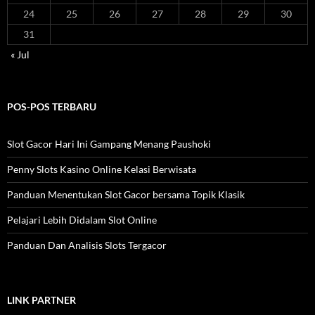
24
25
26
27
28
29
30
31
« Jul
POS-POS TERBARU
Slot Gacor Hari Ini Gampang Menang Paushoki
Penny Slots Kasino Online Kelasi Berwisata
Panduan Menentukan Slot Gacor bersama Topik Klasik
Pelajari Lebih Didalam Slot Online
Panduan Dan Analisis Slots Tergacor
LINK PARTNER