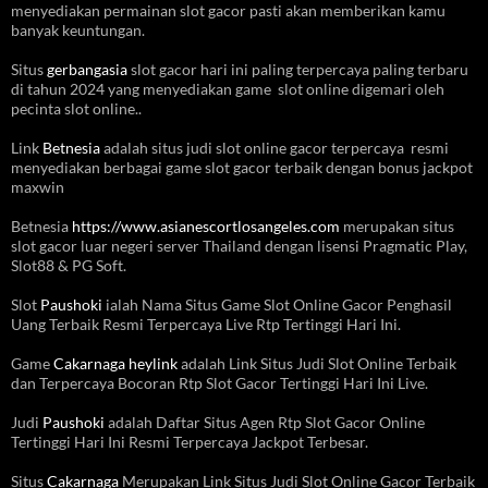
menyediakan permainan slot gacor pasti akan memberikan kamu
banyak keuntungan.
Situs
gerbangasia
slot gacor hari ini paling terpercaya paling terbaru
di tahun 2024 yang menyediakan game slot online digemari oleh
pecinta slot online..
Link
Betnesia
adalah situs judi slot online gacor terpercaya resmi
menyediakan berbagai game slot gacor terbaik dengan bonus jackpot
maxwin
Betnesia
https://www.asianescortlosangeles.com
merupakan situs
slot gacor luar negeri server Thailand dengan lisensi Pragmatic Play,
Slot88 & PG Soft.
Slot
Paushoki
ialah Nama Situs Game Slot Online Gacor Penghasil
Uang Terbaik Resmi Terpercaya Live Rtp Tertinggi Hari Ini.
Game
Cakarnaga heylink
adalah Link Situs Judi Slot Online Terbaik
dan Terpercaya Bocoran Rtp Slot Gacor Tertinggi Hari Ini Live.
Judi
Paushoki
adalah Daftar Situs Agen Rtp Slot Gacor Online
Tertinggi Hari Ini Resmi Terpercaya Jackpot Terbesar.
Situs
Cakarnaga
Merupakan Link Situs Judi Slot Online Gacor Terbaik