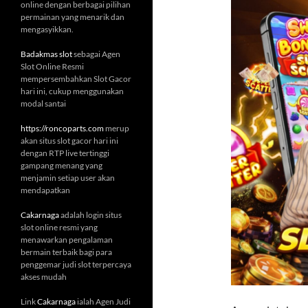
online dengan berbagai pilihan
permainan yang menarik dan
mengasyikkan.
Badakmas slot
sebagai Agen
Slot Online Resmi
mempersembahkan Slot Gacor
hari ini, cukup menggunakan
modal santai
https://roncoparts.com
merup
akan situs slot gacor hari ini
dengan RTP live tertinggi
gampang menang yang
menjamin setiap user akan
mendapatkan
Cakarnaga
adalah login situs
slot online resmi yang
menawarkan pengalaman
bermain terbaik bagi para
penggemar judi slot terpercaya
akses mudah
Link
Cakarnaga
ialah Agen Judi