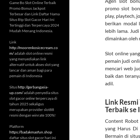
Agen slot bon
Game Bo Slot Online Terbaik
promo slot bon
Promo Bonus Jackpot
Terbesar dan Link Daftar Nama
play, playtech, 
Situs Rtp Slot Gacor Hari Ini
berikan modal 
Tertinggi dan Terpercaya 2024
lebih lama. Judi
Mudah Menang Indonesia.
dimainkan oleh m
Link
http://moorenkosicecream.co
Slot online yan
m/
adalah slot online resmi
yang menyediakan link
pemain judi onli
alternatif untuk akses slot yang
mencari web judi
lancar dan aman bagi para
baik dan terany
pemain di Indonesia
adil.
Situs
http://gerbangasia-
up.com/
adalah penyedia situs
slot
gacor
online
terpercaya di
Link Resmi
tahun 2025 sekaligus
Terbaik se
merupakan provider slot88
resmi dengan winrate 100%!
Content Robot 
Platform
yang Harus Di 
https://badakmasfun.shop
Bermain di situ
daftar situs slot gacor hari ini