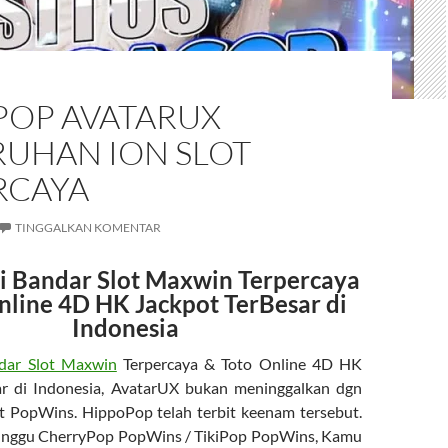
POP AVATARUX
RUHAN ION SLOT
RCAYA
TINGGALKAN KOMENTAR
i Bandar Slot Maxwin Terpercaya
nline 4D HK Jackpot TerBesar di
Indonesia
dar Slot Maxwin
Terpercaya & Toto Online 4D HK
ar di Indonesia, AvatarUX bukan meninggalkan dgn
t PopWins. HippoPop telah terbit keenam tersebut.
nggu CherryPop PopWins / TikiPop PopWins, Kamu