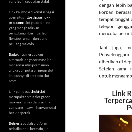
yang lebih cepat dan stabil
dengan lebih ba
korban berasal
Link Paushoki dikenal sebagai
agen situs
https://paushoki-
tempat tinggal
prio.com/
slot gacor online
telepon gengg
yang menghadirkan
mencoba perunt
pengalaman bermain lebih
fleksibel, aman, dan penuh
peluang maxwin
Tapi juga, m
Penyelenggara
Badakmas
merupakan
alternatif ide gacor masa kini
diberikan di dep
mengenai situs permainan
Setelah kamu 
angka dan putaran mesin slot
untuk mengambil
khususnya di part toto slot
resmi
Link R
Link game
paushoki slot
merupakan situs slot gacor
Terperc
maxwin hari ini dengan link
P
gampang maxwin hanya modal
bet 200 perak
Betnesia
adalah platform
terbaik untuk bermain judi