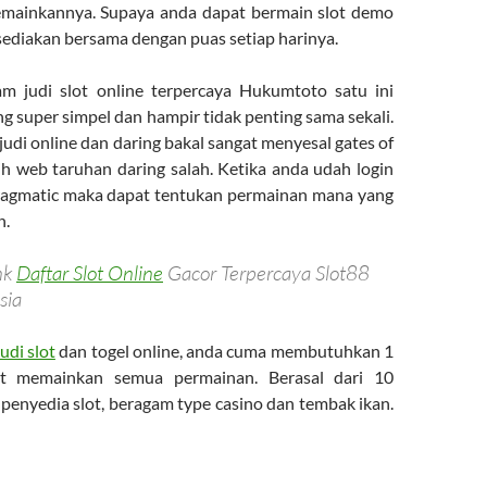
mainkannya. Supaya anda dapat bermain slot demo
 sediakan bersama dengan puas setiap harinya.
am judi slot online terpercaya Hukumtoto satu ini
g super simpel dan hampir tidak penting sama sekali.
udi online dan daring bakal sangat menyesal gates of
lih web taruhan daring salah. Ketika anda udah login
Pragmatic maka dapat tentukan permainan mana yang
n.
nk
Daftar Slot Online
Gacor Terpercaya Slot88
sia
judi slot
dan togel online, anda cuma membutuhkan 1
t memainkan semua permainan. Berasal dari 10
 penyedia slot, beragam type casino dan tembak ikan.